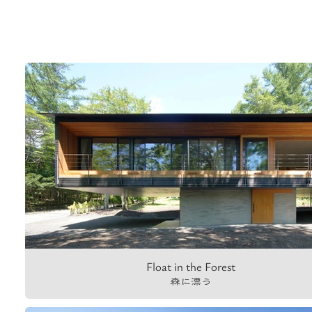
Float in the Forest
森に漂う