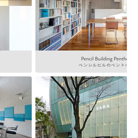
Pencil Building Penthouse
ペンシルビルのペントハウ