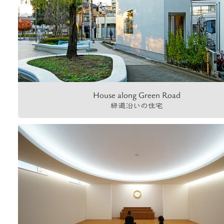
House along Green Road
緑道沿いの住宅