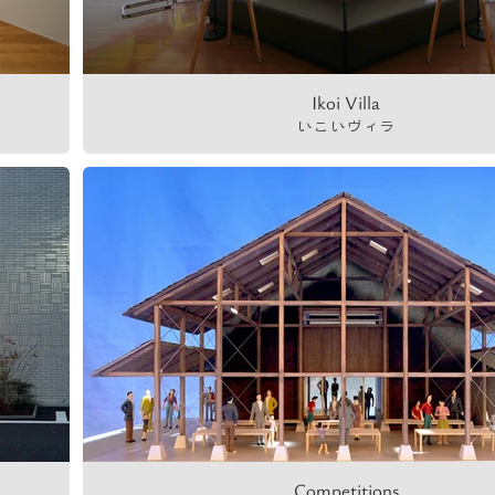
Ikoi Villa
いこいヴィラ
Competitions