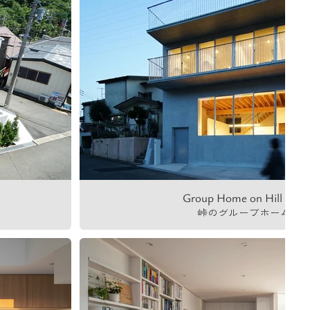
Group Home on Hill Pass
峠のグループホーム